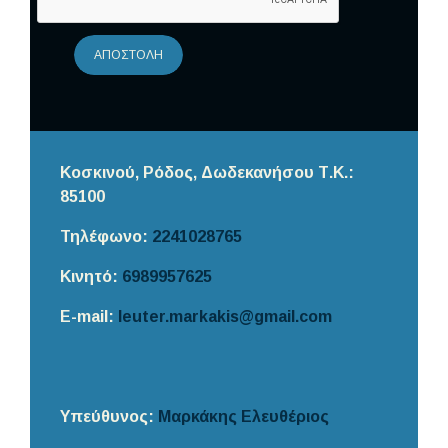
ΑΠΟΣΤΟΛΉ
Κοσκινού, Ρόδος,
Δωδεκανήσου
Τ.Κ.:
85100
Τηλέφωνο:
2241028765
Κινητό:
6989957625
E-mail:
leuter.markakis@gmail.com
Υπεύθυνος:
Μαρκάκης Ελευθέριος